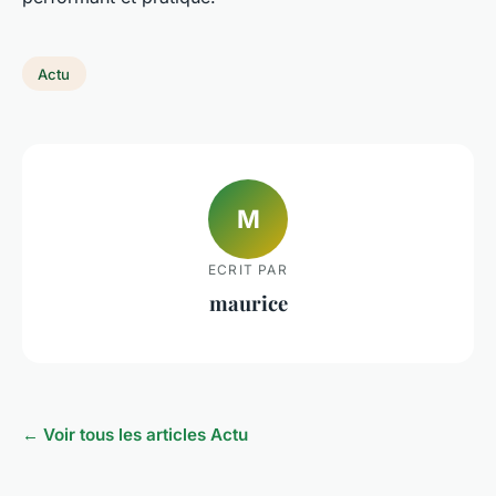
Actu
M
ECRIT PAR
maurice
← Voir tous les articles Actu