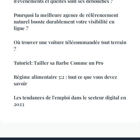
d'événements et quelles sont ses débouchés ?
Pourquoi la meilleure agence de référencement
naturel booste durablement votre visibilité en
ligne ?
Où trouver une voiture télécommandée tout terrain
?
Tutoriel: Tailler sa Barbe Comme un Pro
Régime alimentaire 5:2 : tout ce que vous devez
savoir
Les tendances de l'emploi dans le secteur digital en
2023