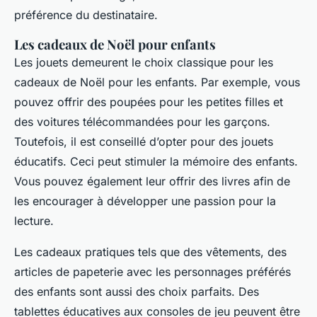
préférence du destinataire.
Les cadeaux de Noël pour enfants
Les jouets demeurent le choix classique pour les
cadeaux de Noël pour les enfants. Par exemple, vous
pouvez offrir des poupées pour les petites filles et
des voitures télécommandées pour les garçons.
Toutefois, il est conseillé d’opter pour des jouets
éducatifs. Ceci peut stimuler la mémoire des enfants.
Vous pouvez également leur offrir des livres afin de
les encourager à développer une passion pour la
lecture.
Les cadeaux pratiques tels que des vêtements, des
articles de papeterie avec les personnages préférés
des enfants sont aussi des choix parfaits. Des
tablettes éducatives aux consoles de jeu peuvent être