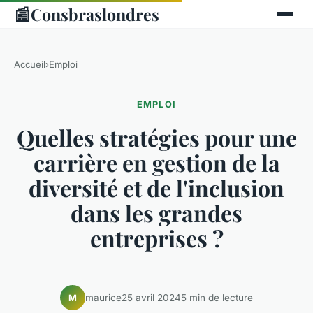
📰
Consbraslondres
Accueil
›
Emploi
EMPLOI
Quelles stratégies pour une
carrière en gestion de la
diversité et de l'inclusion
dans les grandes
entreprises ?
maurice
25 avril 2024
5 min de lecture
M