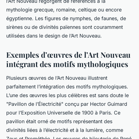
l’Art Nouveau regorgent de références à la
mythologie grecque, romaine, celtique ou encore
égyptienne. Les figures de nymphes, de faunes, de
sirènes ou de divinités païennes sont couramment
utilisées dans le design de l’Art Nouveau.
Exemples d’œuvres de l’Art Nouveau
intégrant des motifs mythologiques
Plusieurs œuvres de l’Art Nouveau illustrent
parfaitement l’intégration des motifs mythologiques.
L’une des œuvres les plus célèbres est sans doute le
"Pavillon de l’Électricité" conçu par Hector Guimard
pour l’Exposition Universelle de 1900 à Paris. Ce
pavillon était orné de motifs représentant des
divinités liées à l’électricité et à la lumière, comme
Zeus et Prométhée. Les œuvres de bijouterie de René