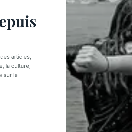
depuis
es articles,
, la culture,
e sur le