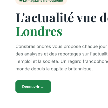
🌍 Le magazine francophone
L'actualité vue 
Londres
Consbraslondres vous propose chaque jour d
des analyses et des reportages sur l'actualité
l'emploi et la société. Un regard francophon
monde depuis la capitale britannique.
Découvrir →