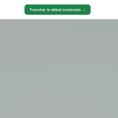
Trancher le débat londonien →