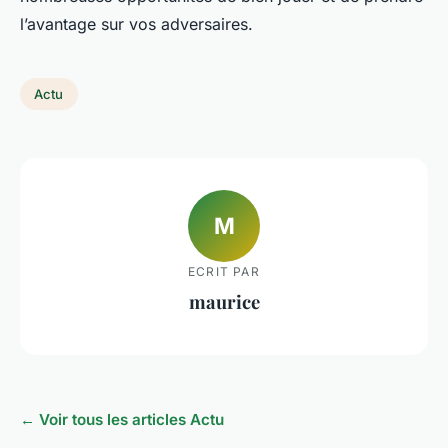
l’avantage sur vos adversaires.
Actu
M
ECRIT PAR
maurice
← Voir tous les articles Actu