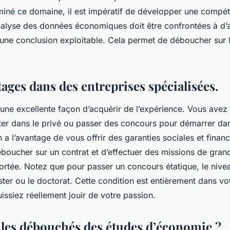
miné ce domaine, il est impératif de développer une compé
’analyse des données économiques doit être confrontées à d’
 une conclusion exploitable. Cela permet de déboucher sur 
tages dans des entreprises spécialisées.
une excellente façon d’acquérir de l’expérience. Vous avez 
uter dans le privé ou passer des concours pour démarrer dan
a l’avantage de vous offrir des garanties sociales et financ
déboucher sur un contrat et d’effectuer des missions de gra
portée. Notez que pour passer un concours étatique, le niv
ster ou le doctorat. Cette condition est entièrement dans v
issiez réellement jouir de votre passion.
 les débouchés des études d’économie ?