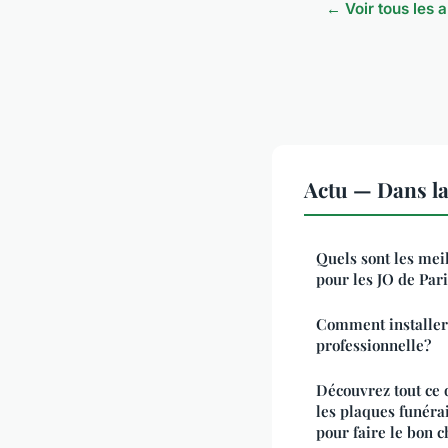
← Voir tous les a
Actu — Dans l
Quels sont les mei
pour les JO de Par
Comment installer
professionnelle?
Découvrez tout ce 
les plaques funérai
pour faire le bon c