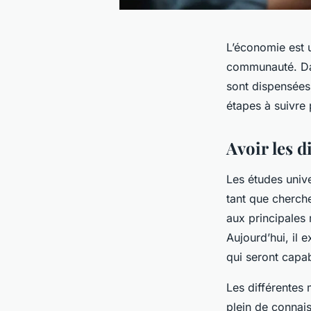
L’économie est u
communauté. Dans
sont dispensées 
étapes à suivre 
Avoir les 
Les études unive
tant que cherch
aux principales 
Aujourd’hui, il 
qui seront capab
Les différentes 
plein de connais