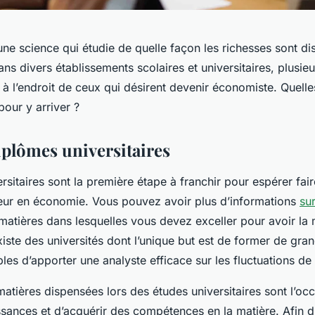
ne science qui étudie de quelle façon les richesses sont dis
 divers établissements scolaires et universitaires, plusie
à l’endroit de ceux qui désirent devenir économiste. Quelle
pour y arriver ?
diplômes universitaires
rsitaires sont la première étape à franchir pour espérer fair
eur en économie. Vous pouvez avoir plus d’informations
sur
matières dans lesquelles vous devez exceller pour avoir la 
existe des universités dont l’unique but est de former de gr
les d’apporter une analyste efficace sur les fluctuations de
matières dispensées lors des études universitaires sont l’occ
sances et d’acquérir des compétences en la matière. Afin d’