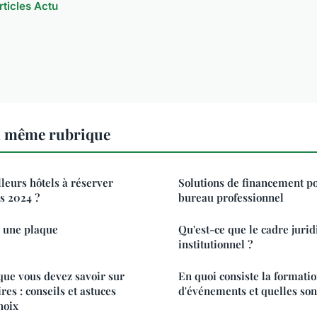
rticles Actu
a même rubrique
lleurs hôtels à réserver
Solutions de financement p
is 2024 ?
bureau professionnel
 une plaque
Qu'est-ce que le cadre jurid
institutionnel ?
que vous devez savoir sur
En quoi consiste la formatio
res : conseils et astuces
d'événements et quelles son
hoix