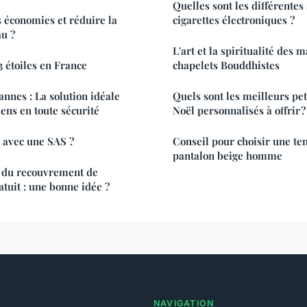
Quelles sont les différentes
 économies et réduire la
cigarettes électroniques ?
u ?
L'art et la spiritualité des 
 étoiles en France
chapelets Bouddhistes
nes : La solution idéale
Quels sont les meilleurs pe
ens en toute sécurité
Noël personnalisés à offrir ?
avec une SAS ?
Conseil pour choisir une te
pantalon beige homme
n du recouvrement de
atuit : une bonne idée ?
NAVIGATION