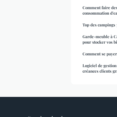
Comment faire des
consommation d'ea
Top des campings 3
Garde-meuble à Can
pour stocker vos bi
Comment se payer 
Logiciel de gestio
créances clients gr