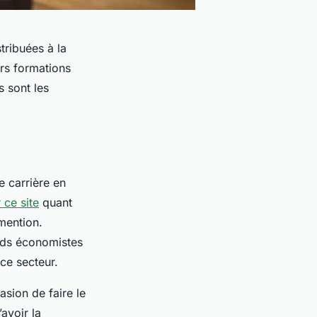
tribuées à la
urs formations
s sont les
e carrière en
 ce site
quant
mention.
ands économistes
 ce secteur.
asion de faire le
avoir la