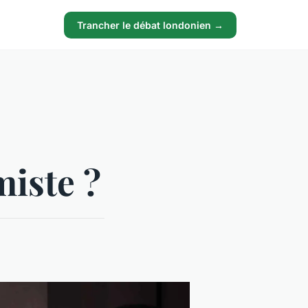
Trancher le débat londonien →
iste ?