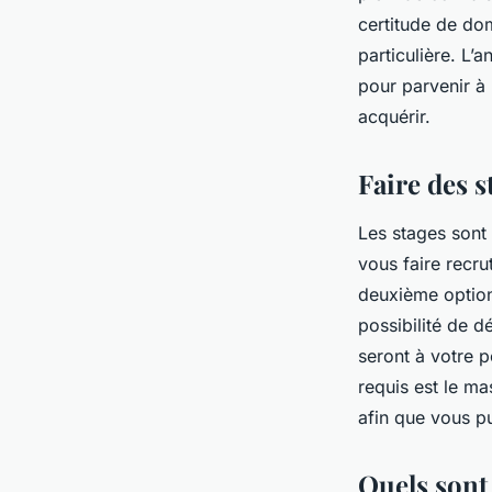
certitude de do
particulière. L
pour parvenir à
acquérir.
Faire des s
Les stages sont 
vous faire recr
deuxième option 
possibilité de 
seront à votre 
requis est le ma
afin que vous pu
Quels sont