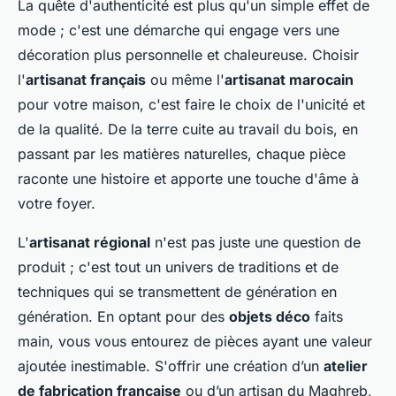
La quête d'authenticité est plus qu'un simple effet de
mode ; c'est une démarche qui engage vers une
décoration plus personnelle et chaleureuse. Choisir
l'
artisanat français
ou même l'
artisanat marocain
pour votre maison, c'est faire le choix de l'unicité et
de la qualité. De la
terre cuite
au travail du
bois
, en
passant par les
matières naturelles
, chaque pièce
raconte une histoire et apporte une touche d'âme à
votre foyer.
L'
artisanat régional
n'est pas juste une question de
produit ; c'est tout un univers de traditions et de
techniques qui se transmettent de génération en
génération. En optant pour des
objets déco
faits
main, vous vous entourez de pièces ayant une valeur
ajoutée inestimable. S'offrir une création d’un
atelier
de fabrication française
ou d’un artisan du Maghreb,