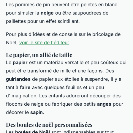
Les pommes de pin peuvent être peintes en blanc
pour simuler la
neige
ou être saupoudrées de
paillettes pour un effet scintillant.
Pour plus d'idées et de conseils sur le bricolage de
Noël,
voir le site de l'éditeur
.
Le papier, un allié de taille
Le
papier
est un matériau versatile et peu coûteux qui
peut être transformé de mille et une façons. Des
guirlandes
de papier aux étoiles à suspendre, il y a
tant à
faire
avec quelques feuilles et un peu
d'imagination. Les enfants adoreront découper des
flocons de neige ou fabriquer des petits
anges
pour
décorer le
sapin
.
Des boules de noël personnalisées
Les
boules de Noël
sont indispensables sur tout